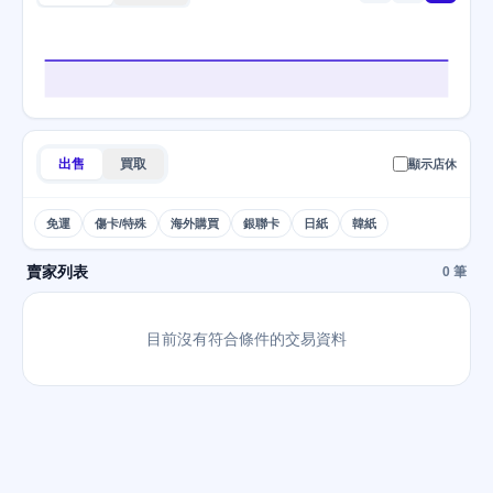
出售
買取
顯示店休
免運
傷卡/特殊
海外購買
銀聯卡
日紙
韓紙
賣家列表
0 筆
目前沒有符合條件的交易資料