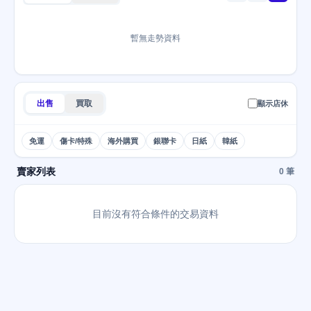
暫無走勢資料
出售
買取
顯示店休
免運
傷卡/特殊
海外購買
銀聯卡
日紙
韓紙
賣家列表
0 筆
目前沒有符合條件的交易資料