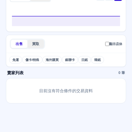
出售
買取
顯示店休
免運
傷卡/特殊
海外購買
銀聯卡
日紙
韓紙
賣家列表
0 筆
目前沒有符合條件的交易資料