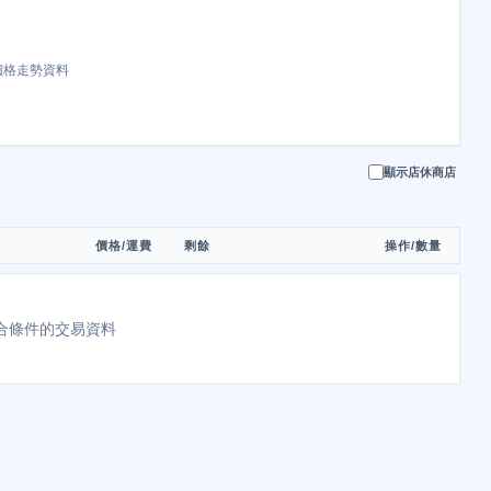
價格走勢資料
顯示店休商店
價格/運費
剩餘
操作/數量
合條件的交易資料