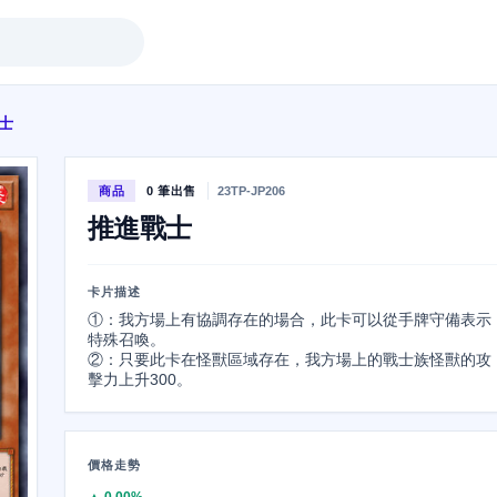
士
商品
0 筆出售
23TP-JP206
推進戰士
卡片描述
①：我方場上有協調存在的場合，此卡可以從手牌守備表示
特殊召喚。

②：只要此卡在怪獸區域存在，我方場上的戰士族怪獸的攻
擊力上升300。
價格走勢