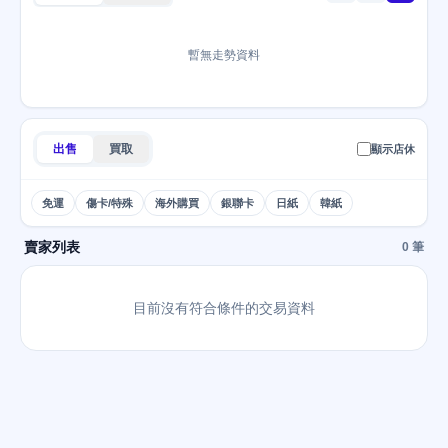
暫無走勢資料
出售
買取
顯示店休
免運
傷卡/特殊
海外購買
銀聯卡
日紙
韓紙
賣家列表
0 筆
目前沒有符合條件的交易資料