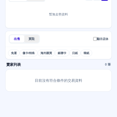
暫無走勢資料
出售
買取
顯示店休
免運
傷卡/特殊
海外購買
銀聯卡
日紙
韓紙
賣家列表
0 筆
目前沒有符合條件的交易資料