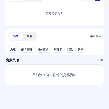
暫無走勢資料
出售
買取
顯示店休
免運
傷卡/特殊
海外購買
銀聯卡
日紙
韓紙
賣家列表
0 筆
目前沒有符合條件的交易資料