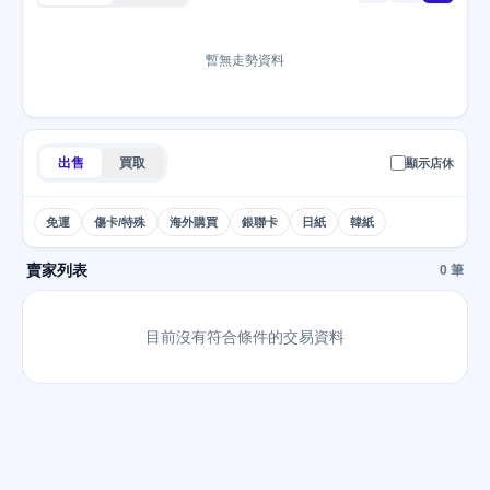
暫無走勢資料
出售
買取
顯示店休
免運
傷卡/特殊
海外購買
銀聯卡
日紙
韓紙
賣家列表
0 筆
目前沒有符合條件的交易資料