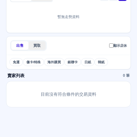
暫無走勢資料
出售
買取
顯示店休
免運
傷卡/特殊
海外購買
銀聯卡
日紙
韓紙
賣家列表
0 筆
目前沒有符合條件的交易資料