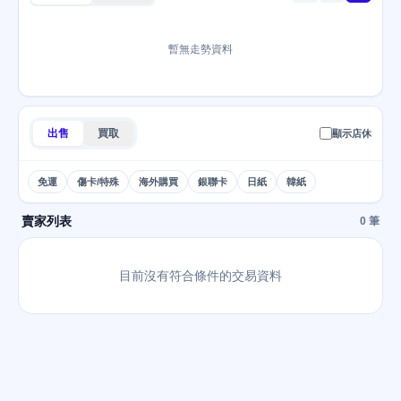
暫無走勢資料
出售
買取
顯示店休
免運
傷卡/特殊
海外購買
銀聯卡
日紙
韓紙
賣家列表
0 筆
目前沒有符合條件的交易資料