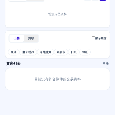
暫無走勢資料
出售
買取
顯示店休
免運
傷卡/特殊
海外購買
銀聯卡
日紙
韓紙
賣家列表
0 筆
目前沒有符合條件的交易資料