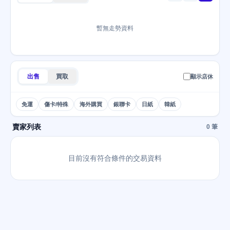
暫無走勢資料
出售
買取
顯示店休
免運
傷卡/特殊
海外購買
銀聯卡
日紙
韓紙
賣家列表
0 筆
目前沒有符合條件的交易資料