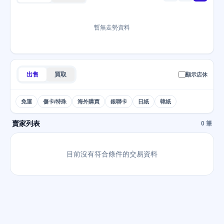
暫無走勢資料
出售
買取
顯示店休
免運
傷卡/特殊
海外購買
銀聯卡
日紙
韓紙
賣家列表
0 筆
目前沒有符合條件的交易資料