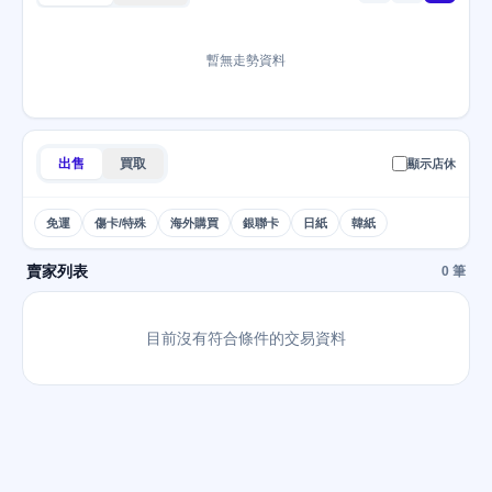
暫無走勢資料
出售
買取
顯示店休
免運
傷卡/特殊
海外購買
銀聯卡
日紙
韓紙
賣家列表
0 筆
目前沒有符合條件的交易資料