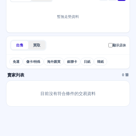
暫無走勢資料
出售
買取
顯示店休
免運
傷卡/特殊
海外購買
銀聯卡
日紙
韓紙
賣家列表
0 筆
目前沒有符合條件的交易資料