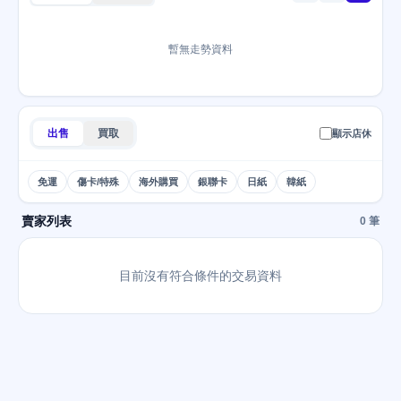
暫無走勢資料
出售
買取
顯示店休
免運
傷卡/特殊
海外購買
銀聯卡
日紙
韓紙
賣家列表
0 筆
目前沒有符合條件的交易資料