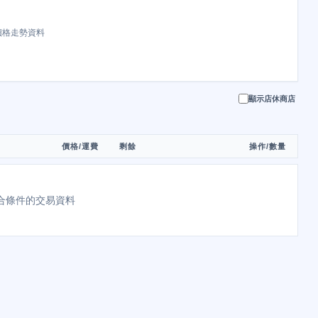
價格走勢資料
顯示店休商店
價格/運費
剩餘
操作/數量
合條件的交易資料