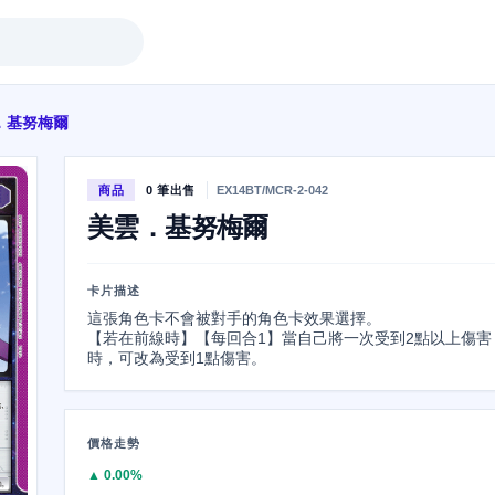
．基努梅爾
商品
0 筆出售
EX14BT/MCR-2-042
美雲．基努梅爾
卡片描述
這張角色卡不會被對手的角色卡效果選擇。

【若在前線時】【每回合1】當自己將一次受到2點以上傷害
時，可改為受到1點傷害。
價格走勢
▲ 0.00%