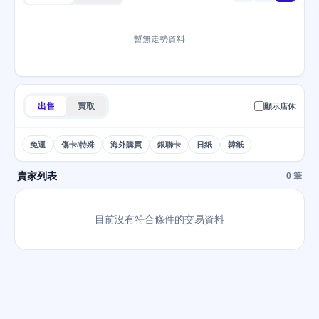
暫無走勢資料
出售
買取
顯示店休
免運
傷卡/特殊
海外購買
銀聯卡
日紙
韓紙
賣家列表
0 筆
目前沒有符合條件的交易資料