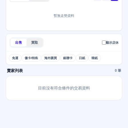
暫無走勢資料
出售
買取
顯示店休
免運
傷卡/特殊
海外購買
銀聯卡
日紙
韓紙
賣家列表
0 筆
目前沒有符合條件的交易資料