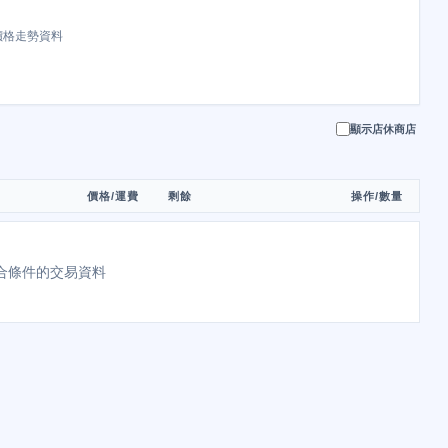
價格走勢資料
顯示店休商店
價格/運費
剩餘
操作/數量
合條件的交易資料