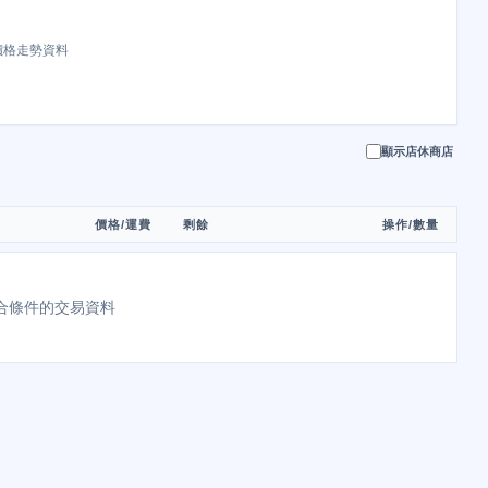
價格走勢資料
顯示店休商店
價格/運費
剩餘
操作/數量
合條件的交易資料