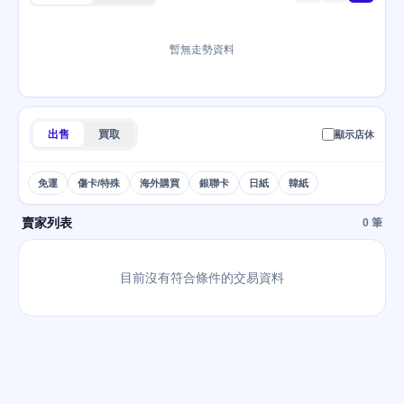
暫無走勢資料
出售
買取
顯示店休
免運
傷卡/特殊
海外購買
銀聯卡
日紙
韓紙
賣家列表
0 筆
目前沒有符合條件的交易資料