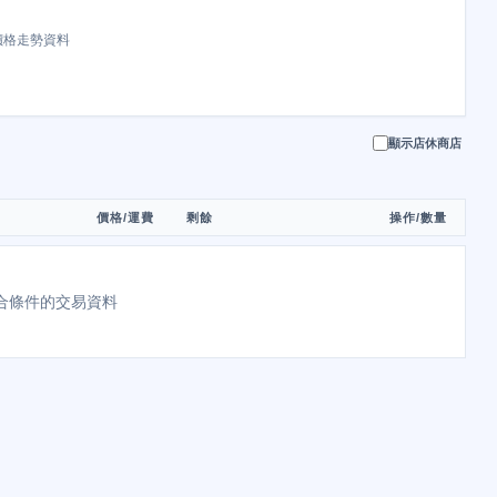
價格走勢資料
顯示店休商店
價格/運費
剩餘
操作/數量
合條件的交易資料