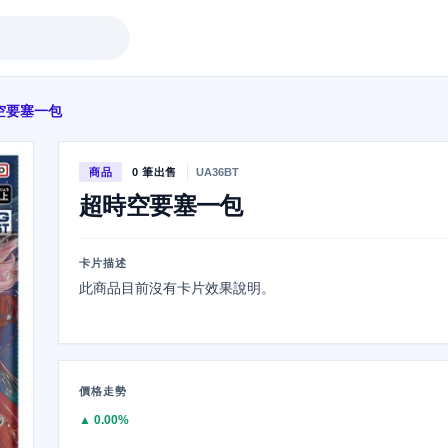
空要塞一包
商品
0 筆出售
UA36BT
超時空要塞一包
卡片描述
此商品目前沒有卡片效果說明。
價格走勢
▲ 0.00%