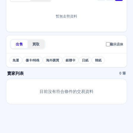
暫無走勢資料
出售
買取
顯示店休
免運
傷卡/特殊
海外購買
銀聯卡
日紙
韓紙
賣家列表
0 筆
目前沒有符合條件的交易資料