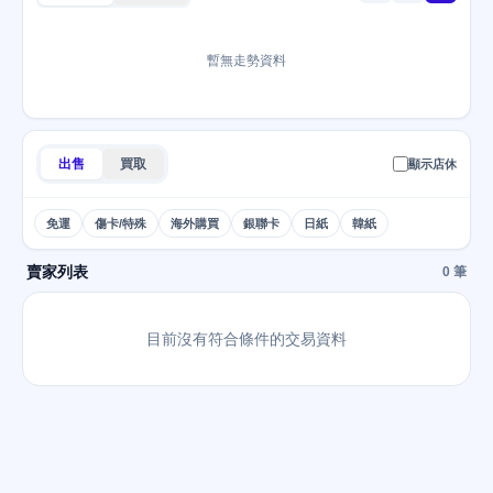
暫無走勢資料
出售
買取
顯示店休
免運
傷卡/特殊
海外購買
銀聯卡
日紙
韓紙
賣家列表
0 筆
目前沒有符合條件的交易資料