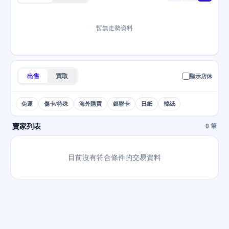
暫無走勢資料
出售
買取
顯示店休
免運
傷卡/特殊
海外購買
銀聯卡
日紙
韓紙
賣家列表
0 筆
目前沒有符合條件的交易資料