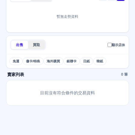
暫無走勢資料
出售
買取
顯示店休
免運
傷卡/特殊
海外購買
銀聯卡
日紙
韓紙
賣家列表
0 筆
目前沒有符合條件的交易資料