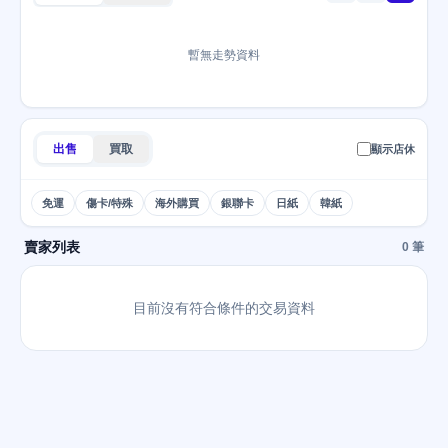
暫無走勢資料
出售
買取
顯示店休
免運
傷卡/特殊
海外購買
銀聯卡
日紙
韓紙
賣家列表
0 筆
目前沒有符合條件的交易資料