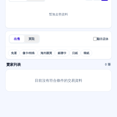
暫無走勢資料
出售
買取
顯示店休
免運
傷卡/特殊
海外購買
銀聯卡
日紙
韓紙
賣家列表
0 筆
目前沒有符合條件的交易資料