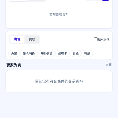
暫無走勢資料
出售
買取
顯示店休
免運
傷卡/特殊
海外購買
銀聯卡
日紙
韓紙
賣家列表
0 筆
目前沒有符合條件的交易資料