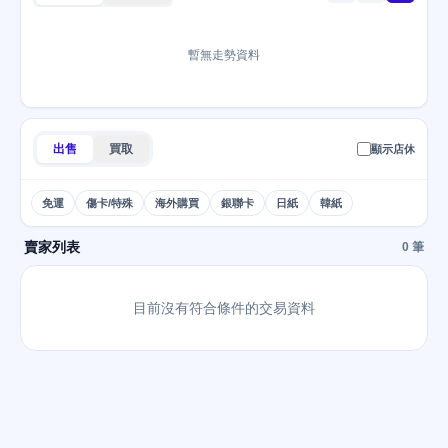
暫無走勢資料
出售
買取
顯示店休
免運
傷卡/特殊
海外購買
銀聯卡
日紙
韓紙
賣家列表
0 筆
目前沒有符合條件的交易資料