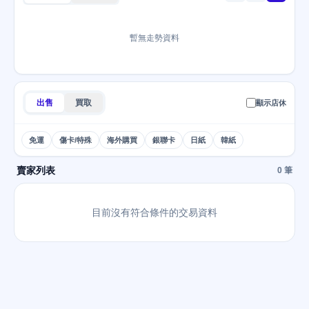
暫無走勢資料
出售
買取
顯示店休
免運
傷卡/特殊
海外購買
銀聯卡
日紙
韓紙
賣家列表
0 筆
目前沒有符合條件的交易資料