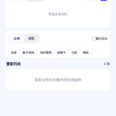
暫無走勢資料
出售
買取
顯示店休
免運
傷卡/特殊
海外購買
銀聯卡
日紙
韓紙
賣家列表
0 筆
目前沒有符合條件的交易資料