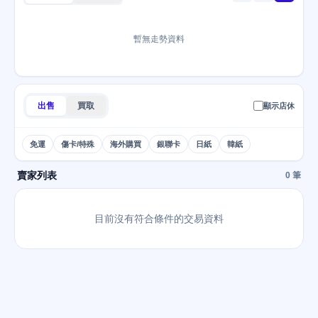
暫無走勢資料
出售
買取
顯示店休
免運
傷卡/特殊
海外購買
銀聯卡
日紙
韓紙
賣家列表
0 筆
目前沒有符合條件的交易資料