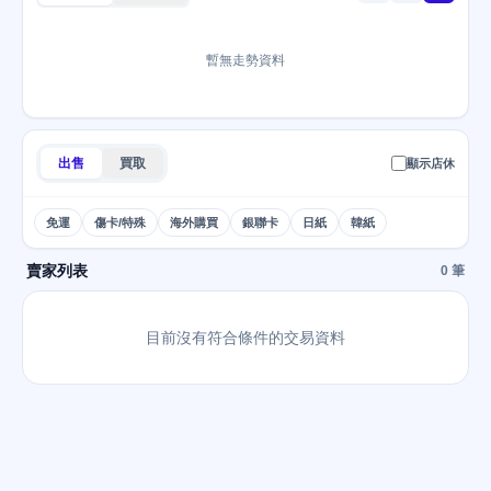
暫無走勢資料
出售
買取
顯示店休
免運
傷卡/特殊
海外購買
銀聯卡
日紙
韓紙
賣家列表
0 筆
目前沒有符合條件的交易資料