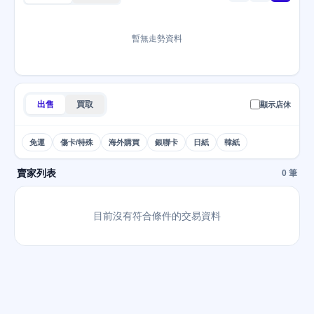
暫無走勢資料
出售
買取
顯示店休
免運
傷卡/特殊
海外購買
銀聯卡
日紙
韓紙
賣家列表
0 筆
目前沒有符合條件的交易資料