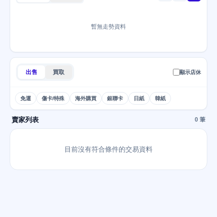
暫無走勢資料
出售
買取
顯示店休
免運
傷卡/特殊
海外購買
銀聯卡
日紙
韓紙
賣家列表
0 筆
目前沒有符合條件的交易資料