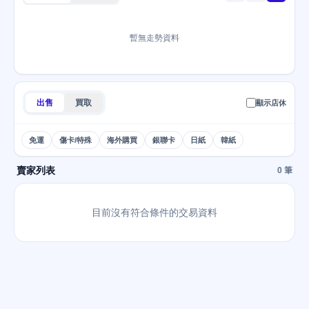
暫無走勢資料
出售
買取
顯示店休
免運
傷卡/特殊
海外購買
銀聯卡
日紙
韓紙
賣家列表
0 筆
目前沒有符合條件的交易資料