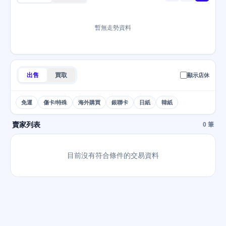
暫無走勢資料
出售
買取
顯示店休
免運
傷卡/特殊
海外購買
銀聯卡
日紙
韓紙
賣家列表
0 筆
目前沒有符合條件的交易資料