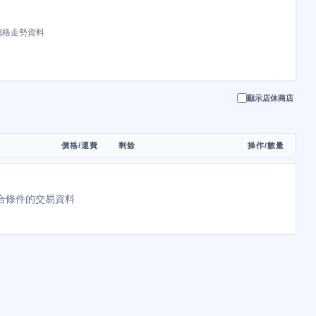
價格走勢資料
顯示店休商店
價格/運費
剩餘
操作/數量
合條件的交易資料