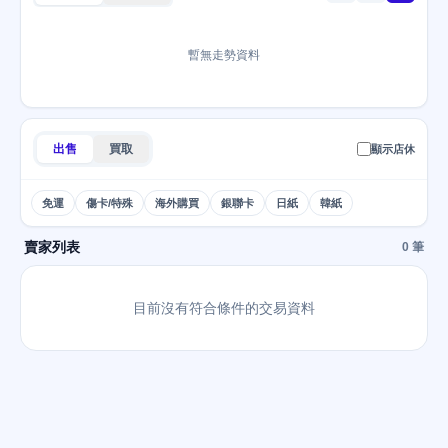
暫無走勢資料
出售
買取
顯示店休
免運
傷卡/特殊
海外購買
銀聯卡
日紙
韓紙
賣家列表
0 筆
目前沒有符合條件的交易資料