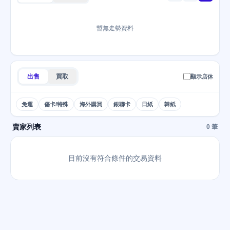
暫無走勢資料
出售
買取
顯示店休
免運
傷卡/特殊
海外購買
銀聯卡
日紙
韓紙
賣家列表
0 筆
目前沒有符合條件的交易資料