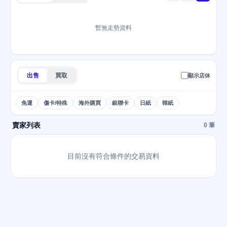
暫無走勢資料
出售
買取
顯示店休
免運
傷卡/特殊
海外購買
銀聯卡
日紙
韓紙
賣家列表
0 筆
目前沒有符合條件的交易資料