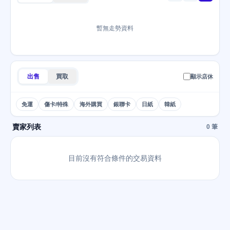
暫無走勢資料
出售
買取
顯示店休
免運
傷卡/特殊
海外購買
銀聯卡
日紙
韓紙
賣家列表
0 筆
目前沒有符合條件的交易資料