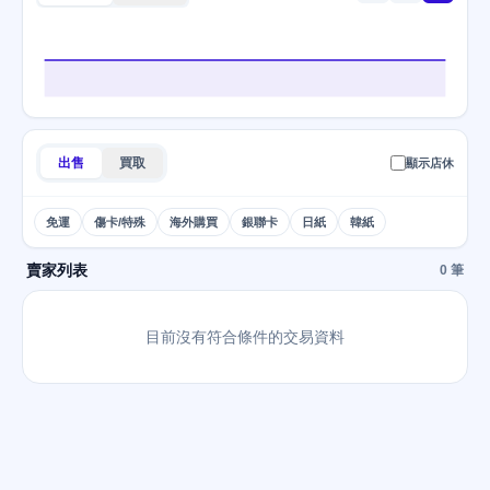
出售
買取
顯示店休
免運
傷卡/特殊
海外購買
銀聯卡
日紙
韓紙
賣家列表
0 筆
目前沒有符合條件的交易資料