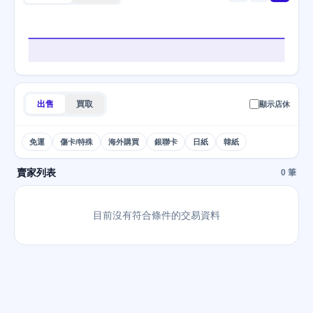
出售
買取
顯示店休
免運
傷卡/特殊
海外購買
銀聯卡
日紙
韓紙
賣家列表
0 筆
目前沒有符合條件的交易資料