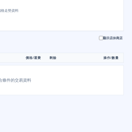
價格走勢資料
顯示店休商店
價格/運費
剩餘
操作/數量
合條件的交易資料