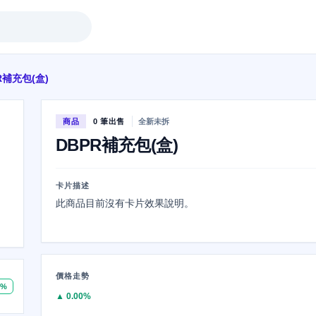
R補充包(盒)
商品
0 筆出售
全新未拆
DBPR補充包(盒)
卡片描述
此商品目前沒有卡片效果說明。
價格走勢
0%
▲ 0.00%