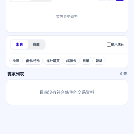
暫無走勢資料
出售
買取
顯示店休
免運
傷卡/特殊
海外購買
銀聯卡
日紙
韓紙
賣家列表
0 筆
目前沒有符合條件的交易資料