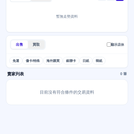
暫無走勢資料
出售
買取
顯示店休
免運
傷卡/特殊
海外購買
銀聯卡
日紙
韓紙
賣家列表
0 筆
目前沒有符合條件的交易資料