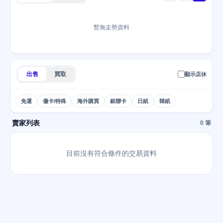
暫無走勢資料
出售
買取
顯示店休
免運
傷卡/特殊
海外購買
銀聯卡
日紙
韓紙
賣家列表
0 筆
目前沒有符合條件的交易資料